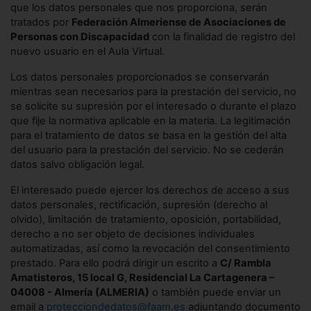
que los datos personales que nos proporciona, serán
tratados por
Federación Almeriense de Asociaciones de
Personas con Discapacidad
con la finalidad de registro del
nuevo usuario en el Aula Virtual.
Los datos personales proporcionados se conservarán
mientras sean necesarios para la prestación del servicio, no
se solicite su supresión por el interesado o durante el plazo
que fije la normativa aplicable en la materia. La legitimación
para el tratamiento de datos se basa en la gestión del alta
del usuario para la prestación del servicio. No se cederán
datos salvo obligación legal.
El interesado puede ejercer los derechos de acceso a sus
datos personales, rectificación, supresión (derecho al
olvido), limitación de tratamiento, oposición, portabilidad,
derecho a no ser objeto de decisiones individuales
automatizadas, así como la revocación del consentimiento
prestado. Para ello podrá dirigir un escrito a
C/ Rambla
Amatisteros, 15 local G, Residencial La Cartagenera –
04008 - Almería (ALMERIA)
o también puede enviar un
email a
protecciondedatos@faam.es
adjuntando documento