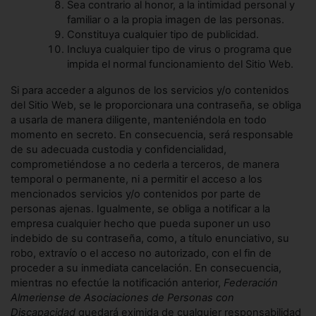
Sea contrario al honor, a la intimidad personal y
familiar o a la propia imagen de las personas.
Constituya cualquier tipo de publicidad.
Incluya cualquier tipo de virus o programa que
impida el normal funcionamiento del Sitio Web.
Si para acceder a algunos de los servicios y/o contenidos
del Sitio Web, se le proporcionara una contraseña, se obliga
a usarla de manera diligente, manteniéndola en todo
momento en secreto. En consecuencia, será responsable
de su adecuada custodia y confidencialidad,
comprometiéndose a no cederla a terceros, de manera
temporal o permanente, ni a permitir el acceso a los
mencionados servicios y/o contenidos por parte de
personas ajenas. Igualmente, se obliga a notificar a la
empresa cualquier hecho que pueda suponer un uso
indebido de su contraseña, como, a título enunciativo, su
robo, extravío o el acceso no autorizado, con el fin de
proceder a su inmediata cancelación. En consecuencia,
mientras no efectúe la notificación anterior,
Federación
Almeriense de Asociaciones de Personas con
Discapacidad
quedará eximida de cualquier responsabilidad