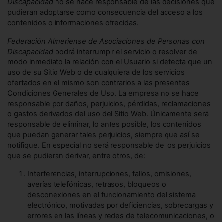
Discapacidad
no se hace responsable de las decisiones que
pudieran adoptarse como consecuencia del acceso a los
contenidos o informaciones ofrecidas.
Federación Almeriense de Asociaciones de Personas con
Discapacidad
podrá interrumpir el servicio o resolver de
modo inmediato la relación con el Usuario si detecta que un
uso de su Sitio Web o de cualquiera de los servicios
ofertados en el mismo son contrarios a las presentes
Condiciones Generales de Uso. La empresa no se hace
responsable por daños, perjuicios, pérdidas, reclamaciones
o gastos derivados del uso del Sitio Web. Únicamente será
responsable de eliminar, lo antes posible, los contenidos
que puedan generar tales perjuicios, siempre que así se
notifique. En especial no será responsable de los perjuicios
que se pudieran derivar, entre otros, de:
Interferencias, interrupciones, fallos, omisiones,
averías telefónicas, retrasos, bloqueos o
desconexiones en el funcionamiento del sistema
electrónico, motivadas por deficiencias, sobrecargas y
errores en las líneas y redes de telecomunicaciones, o