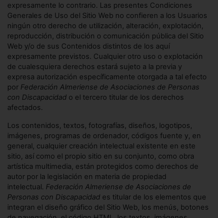
expresamente lo contrario. Las presentes Condiciones
Generales de Uso del Sitio Web no confieren a los Usuarios
ningún otro derecho de utilización, alteración, explotación,
reproducción, distribución o comunicación pública del Sitio
Web y/o de sus Contenidos distintos de los aquí
expresamente previstos. Cualquier otro uso o explotación
de cualesquiera derechos estará sujeto a la previa y
expresa autorización específicamente otorgada a tal efecto
por
Federación Almeriense de Asociaciones de Personas
con Discapacidad
o el tercero titular de los derechos
afectados.
Los contenidos, textos, fotografías, diseños, logotipos,
imágenes, programas de ordenador, códigos fuente y, en
general, cualquier creación intelectual existente en este
sitio, así como el propio sitio en su conjunto, como obra
artística multimedia, están protegidos como derechos de
autor por la legislación en materia de propiedad
intelectual.
Federación Almeriense de Asociaciones de
Personas con Discapacidad
es titular de los elementos que
integran el diseño gráfico del Sitio Web, los menús, botones
de navegación, el código HTML, los textos, imágenes,