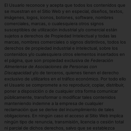
El Usuario reconoce y acepta que todos los contenidos que
se muestran en el Sitio Web y en especial, diseños, textos,
imágenes, logos, iconos, botones, software, nombres
comerciales, marcas, o cualesquiera otros signos
susceptibles de utilización industrial y/o comercial están
sujetos a derechos de Propiedad Intelectual y todas las
marcas, nombres comerciales o signos distintivos, todos los
derechos de propiedad industrial e intelectual, sobre los
contenidos y/o cualesquiera otros elementos insertados en
el página, que son propiedad exclusiva de
Federación
Almeriense de Asociaciones de Personas con
Discapacidad
y/o de terceros, quienes tienen el derecho
exclusivo de utilizarlos en el tráfico económico. Por todo ello
el Usuario se compromete a no reproducir, copiar, distribuir,
poner a disposición o de cualquier otra forma comunicar
públicamente, transformar o modificar tales contenidos
manteniendo indemne a la empresa de cualquier
reclamación que se derive del incumplimiento de tales
obligaciones. En ningún caso el acceso al Sitio Web implica
ningún tipo de renuncia, transmisión, licencia o cesión total
ni parcial de dichos derechos, salvo que se establezca