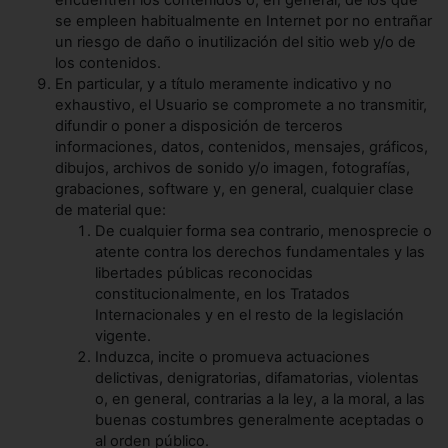
encuentren los contenidos o, en general, de los que
se empleen habitualmente en Internet por no entrañar
un riesgo de daño o inutilización del sitio web y/o de
los contenidos.
En particular, y a título meramente indicativo y no
exhaustivo, el Usuario se compromete a no transmitir,
difundir o poner a disposición de terceros
informaciones, datos, contenidos, mensajes, gráficos,
dibujos, archivos de sonido y/o imagen, fotografías,
grabaciones, software y, en general, cualquier clase
de material que:
De cualquier forma sea contrario, menosprecie o
atente contra los derechos fundamentales y las
libertades públicas reconocidas
constitucionalmente, en los Tratados
Internacionales y en el resto de la legislación
vigente.
Induzca, incite o promueva actuaciones
delictivas, denigratorias, difamatorias, violentas
o, en general, contrarias a la ley, a la moral, a las
buenas costumbres generalmente aceptadas o
al orden público.