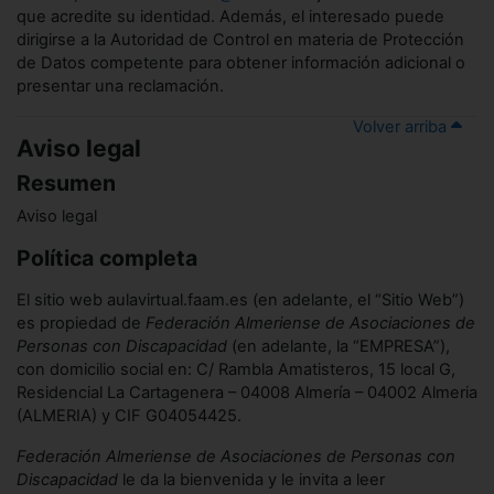
que acredite su identidad. Además, el interesado puede
dirigirse a la Autoridad de Control en materia de Protección
de Datos competente para obtener información adicional o
presentar una reclamación.
Volver arriba
Aviso legal
Resumen
Aviso legal
Política completa
El sitio web aulavirtual.faam.es (en adelante, el “Sitio Web”)
es propiedad de
Federación Almeriense de Asociaciones de
Personas con Discapacidad
(en adelante, la “EMPRESA”),
con domicilio social en: C/ Rambla Amatisteros, 15 local G,
Residencial La Cartagenera – 04008 Almería – 04002 Almeria
(ALMERIA) y CIF G04054425.
Federación Almeriense de Asociaciones de Personas con
Discapacidad
le da la bienvenida y le invita a leer