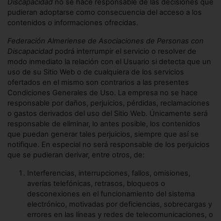
Discapacidad
no se hace responsable de las decisiones que
pudieran adoptarse como consecuencia del acceso a los
contenidos o informaciones ofrecidas.
Federación Almeriense de Asociaciones de Personas con
Discapacidad
podrá interrumpir el servicio o resolver de
modo inmediato la relación con el Usuario si detecta que un
uso de su Sitio Web o de cualquiera de los servicios
ofertados en el mismo son contrarios a las presentes
Condiciones Generales de Uso. La empresa no se hace
responsable por daños, perjuicios, pérdidas, reclamaciones
o gastos derivados del uso del Sitio Web. Únicamente será
responsable de eliminar, lo antes posible, los contenidos
que puedan generar tales perjuicios, siempre que así se
notifique. En especial no será responsable de los perjuicios
que se pudieran derivar, entre otros, de:
Interferencias, interrupciones, fallos, omisiones,
averías telefónicas, retrasos, bloqueos o
desconexiones en el funcionamiento del sistema
electrónico, motivadas por deficiencias, sobrecargas y
errores en las líneas y redes de telecomunicaciones, o