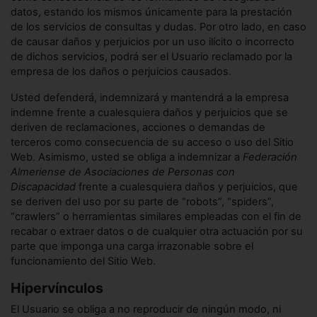
datos, estando los mismos únicamente para la prestación
de los servicios de consultas y dudas. Por otro lado, en caso
de causar daños y perjuicios por un uso ilícito o incorrecto
de dichos servicios, podrá ser el Usuario reclamado por la
empresa de los daños o perjuicios causados.
Usted defenderá, indemnizará y mantendrá a la empresa
indemne frente a cualesquiera daños y perjuicios que se
deriven de reclamaciones, acciones o demandas de
terceros como consecuencia de su acceso o uso del Sitio
Web. Asimismo, usted se obliga a indemnizar a
Federación
Almeriense de Asociaciones de Personas con
Discapacidad
frente a cualesquiera daños y perjuicios, que
se deriven del uso por su parte de “robots”, “spiders”,
“crawlers” o herramientas similares empleadas con el fin de
recabar o extraer datos o de cualquier otra actuación por su
parte que imponga una carga irrazonable sobre el
funcionamiento del Sitio Web.
Hipervínculos
El Usuario se obliga a no reproducir de ningún modo, ni