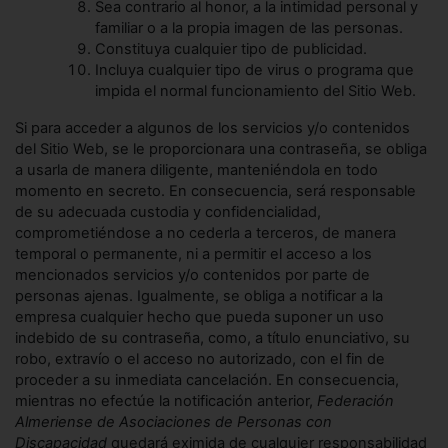
Sea contrario al honor, a la intimidad personal y
familiar o a la propia imagen de las personas.
Constituya cualquier tipo de publicidad.
Incluya cualquier tipo de virus o programa que
impida el normal funcionamiento del Sitio Web.
Si para acceder a algunos de los servicios y/o contenidos
del Sitio Web, se le proporcionara una contraseña, se obliga
a usarla de manera diligente, manteniéndola en todo
momento en secreto. En consecuencia, será responsable
de su adecuada custodia y confidencialidad,
comprometiéndose a no cederla a terceros, de manera
temporal o permanente, ni a permitir el acceso a los
mencionados servicios y/o contenidos por parte de
personas ajenas. Igualmente, se obliga a notificar a la
empresa cualquier hecho que pueda suponer un uso
indebido de su contraseña, como, a título enunciativo, su
robo, extravío o el acceso no autorizado, con el fin de
proceder a su inmediata cancelación. En consecuencia,
mientras no efectúe la notificación anterior,
Federación
Almeriense de Asociaciones de Personas con
Discapacidad
quedará eximida de cualquier responsabilidad