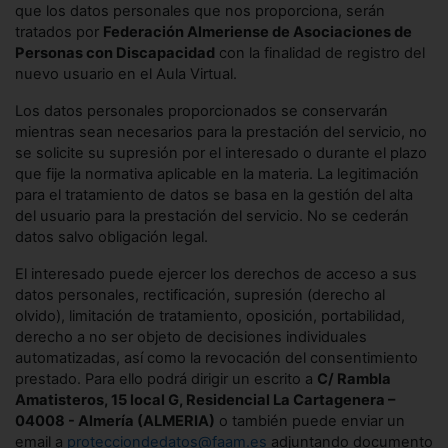
que los datos personales que nos proporciona, serán
tratados por
Federación Almeriense de Asociaciones de
Personas con Discapacidad
con la finalidad de registro del
nuevo usuario en el Aula Virtual.
Los datos personales proporcionados se conservarán
mientras sean necesarios para la prestación del servicio, no
se solicite su supresión por el interesado o durante el plazo
que fije la normativa aplicable en la materia. La legitimación
para el tratamiento de datos se basa en la gestión del alta
del usuario para la prestación del servicio. No se cederán
datos salvo obligación legal.
El interesado puede ejercer los derechos de acceso a sus
datos personales, rectificación, supresión (derecho al
olvido), limitación de tratamiento, oposición, portabilidad,
derecho a no ser objeto de decisiones individuales
automatizadas, así como la revocación del consentimiento
prestado. Para ello podrá dirigir un escrito a
C/ Rambla
Amatisteros, 15 local G, Residencial La Cartagenera –
04008 - Almería (ALMERIA)
o también puede enviar un
email a
protecciondedatos@faam.es
adjuntando documento