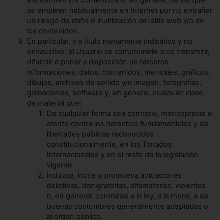
encuentren los contenidos o, en general, de los que
se empleen habitualmente en Internet por no entrañar
un riesgo de daño o inutilización del sitio web y/o de
los contenidos.
En particular, y a título meramente indicativo y no
exhaustivo, el Usuario se compromete a no transmitir,
difundir o poner a disposición de terceros
informaciones, datos, contenidos, mensajes, gráficos,
dibujos, archivos de sonido y/o imagen, fotografías,
grabaciones, software y, en general, cualquier clase
de material que:
De cualquier forma sea contrario, menosprecie o
atente contra los derechos fundamentales y las
libertades públicas reconocidas
constitucionalmente, en los Tratados
Internacionales y en el resto de la legislación
vigente.
Induzca, incite o promueva actuaciones
delictivas, denigratorias, difamatorias, violentas
o, en general, contrarias a la ley, a la moral, a las
buenas costumbres generalmente aceptadas o
al orden público.