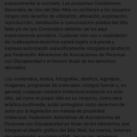
expresamente lo contrario. Las presentes Condiciones
Generales de Uso del Sitio Web no confieren a los Usuarios
ningún otro derecho de utilización, alteración, explotación,
reproducción, distribución o comunicación pública del Sitio
Web y/o de sus Contenidos distintos de los aquí
expresamente previstos. Cualquier otro uso o explotación
de cualesquiera derechos estará sujeto a la previa y
expresa autorización específicamente otorgada a tal efecto
por
Federación Almeriense de Asociaciones de Personas
con Discapacidad
o el tercero titular de los derechos
afectados.
Los contenidos, textos, fotografías, diseños, logotipos,
imágenes, programas de ordenador, códigos fuente y, en
general, cualquier creación intelectual existente en este
sitio, así como el propio sitio en su conjunto, como obra
artística multimedia, están protegidos como derechos de
autor por la legislación en materia de propiedad
intelectual.
Federación Almeriense de Asociaciones de
Personas con Discapacidad
es titular de los elementos que
integran el diseño gráfico del Sitio Web, los menús, botones
de navegación, el código HTML, los textos, imágenes,