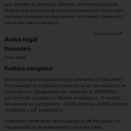
que acredite su identidad. Además, el interesado puede
dirigirse a la Autoridad de Control en materia de Protección
de Datos competente para obtener información adicional o
presentar una reclamación.
Volver arriba
Aviso legal
Resumen
Aviso legal
Política completa
El sitio web aulavirtual.faam.es (en adelante, el “Sitio Web”)
es propiedad de
Federación Almeriense de Asociaciones de
Personas con Discapacidad
(en adelante, la “EMPRESA”),
con domicilio social en: C/ Rambla Amatisteros, 15 local G,
Residencial La Cartagenera – 04008 Almería – 04002 Almeria
(ALMERIA) y CIF G04054425.
Federación Almeriense de Asociaciones de Personas con
Discapacidad
le da la bienvenida y le invita a leer