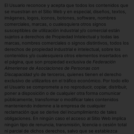
El Usuario reconoce y acepta que todos los contenidos que
se muestran en el Sitio Web y en especial, diseños, textos,
imágenes, logos, iconos, botones, software, nombres
comerciales, marcas, o cualesquiera otros signos
susceptibles de utilización industrial y/o comercial están
sujetos a derechos de Propiedad Intelectual y todas las
marcas, nombres comerciales o signos distintivos, todos los
derechos de propiedad industrial e intelectual, sobre los
contenidos y/o cualesquiera otros elementos insertados en
el página, que son propiedad exclusiva de
Federación
Almeriense de Asociaciones de Personas con
Discapacidad
y/o de terceros, quienes tienen el derecho
exclusivo de utilizarlos en el tráfico económico. Por todo ello
el Usuario se compromete a no reproducir, copiar, distribuir,
poner a disposición o de cualquier otra forma comunicar
públicamente, transformar o modificar tales contenidos
manteniendo indemne a la empresa de cualquier
reclamación que se derive del incumplimiento de tales
obligaciones. En ningún caso el acceso al Sitio Web implica
ningún tipo de renuncia, transmisión, licencia o cesión total
ni parcial de dichos derechos, salvo que se establezca