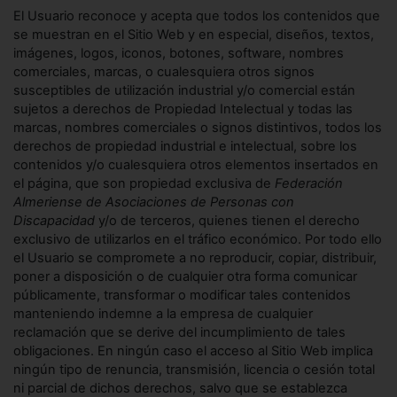
El Usuario reconoce y acepta que todos los contenidos que
se muestran en el Sitio Web y en especial, diseños, textos,
imágenes, logos, iconos, botones, software, nombres
comerciales, marcas, o cualesquiera otros signos
susceptibles de utilización industrial y/o comercial están
sujetos a derechos de Propiedad Intelectual y todas las
marcas, nombres comerciales o signos distintivos, todos los
derechos de propiedad industrial e intelectual, sobre los
contenidos y/o cualesquiera otros elementos insertados en
el página, que son propiedad exclusiva de
Federación
Almeriense de Asociaciones de Personas con
Discapacidad
y/o de terceros, quienes tienen el derecho
exclusivo de utilizarlos en el tráfico económico. Por todo ello
el Usuario se compromete a no reproducir, copiar, distribuir,
poner a disposición o de cualquier otra forma comunicar
públicamente, transformar o modificar tales contenidos
manteniendo indemne a la empresa de cualquier
reclamación que se derive del incumplimiento de tales
obligaciones. En ningún caso el acceso al Sitio Web implica
ningún tipo de renuncia, transmisión, licencia o cesión total
ni parcial de dichos derechos, salvo que se establezca