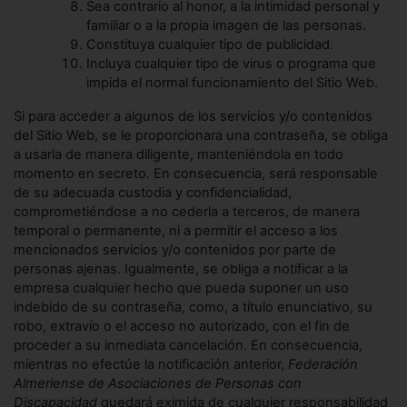
Sea contrario al honor, a la intimidad personal y
familiar o a la propia imagen de las personas.
Constituya cualquier tipo de publicidad.
Incluya cualquier tipo de virus o programa que
impida el normal funcionamiento del Sitio Web.
Si para acceder a algunos de los servicios y/o contenidos
del Sitio Web, se le proporcionara una contraseña, se obliga
a usarla de manera diligente, manteniéndola en todo
momento en secreto. En consecuencia, será responsable
de su adecuada custodia y confidencialidad,
comprometiéndose a no cederla a terceros, de manera
temporal o permanente, ni a permitir el acceso a los
mencionados servicios y/o contenidos por parte de
personas ajenas. Igualmente, se obliga a notificar a la
empresa cualquier hecho que pueda suponer un uso
indebido de su contraseña, como, a título enunciativo, su
robo, extravío o el acceso no autorizado, con el fin de
proceder a su inmediata cancelación. En consecuencia,
mientras no efectúe la notificación anterior,
Federación
Almeriense de Asociaciones de Personas con
Discapacidad
quedará eximida de cualquier responsabilidad