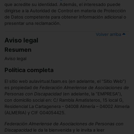
que acredite su identidad. Además, el interesado puede
dirigirse a la Autoridad de Control en materia de Protección
de Datos competente para obtener información adicional o
presentar una reclamación.
Volver arriba
Aviso legal
Resumen
Aviso legal
Política completa
El sitio web aulavirtual.faam.es (en adelante, el “Sitio Web”)
es propiedad de
Federación Almeriense de Asociaciones de
Personas con Discapacidad
(en adelante, la “EMPRESA”),
con domicilio social en: C/ Rambla Amatisteros, 15 local G,
Residencial La Cartagenera – 04008 Almería – 04002 Almeria
(ALMERIA) y CIF G04054425.
Federación Almeriense de Asociaciones de Personas con
Discapacidad
le da la bienvenida y le invita a leer