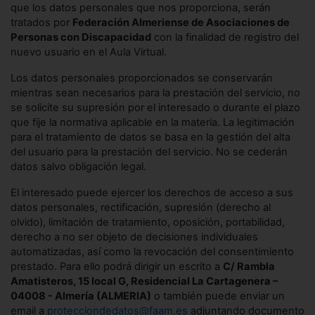
que los datos personales que nos proporciona, serán
tratados por
Federación Almeriense de Asociaciones de
Personas con Discapacidad
con la finalidad de registro del
nuevo usuario en el Aula Virtual.
Los datos personales proporcionados se conservarán
mientras sean necesarios para la prestación del servicio, no
se solicite su supresión por el interesado o durante el plazo
que fije la normativa aplicable en la materia. La legitimación
para el tratamiento de datos se basa en la gestión del alta
del usuario para la prestación del servicio. No se cederán
datos salvo obligación legal.
El interesado puede ejercer los derechos de acceso a sus
datos personales, rectificación, supresión (derecho al
olvido), limitación de tratamiento, oposición, portabilidad,
derecho a no ser objeto de decisiones individuales
automatizadas, así como la revocación del consentimiento
prestado. Para ello podrá dirigir un escrito a
C/ Rambla
Amatisteros, 15 local G, Residencial La Cartagenera –
04008 - Almería (ALMERIA)
o también puede enviar un
email a
protecciondedatos@faam.es
adjuntando documento