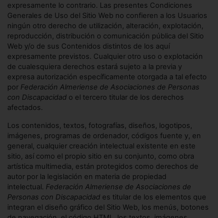
expresamente lo contrario. Las presentes Condiciones
Generales de Uso del Sitio Web no confieren a los Usuarios
ningún otro derecho de utilización, alteración, explotación,
reproducción, distribución o comunicación pública del Sitio
Web y/o de sus Contenidos distintos de los aquí
expresamente previstos. Cualquier otro uso o explotación
de cualesquiera derechos estará sujeto a la previa y
expresa autorización específicamente otorgada a tal efecto
por
Federación Almeriense de Asociaciones de Personas
con Discapacidad
o el tercero titular de los derechos
afectados.
Los contenidos, textos, fotografías, diseños, logotipos,
imágenes, programas de ordenador, códigos fuente y, en
general, cualquier creación intelectual existente en este
sitio, así como el propio sitio en su conjunto, como obra
artística multimedia, están protegidos como derechos de
autor por la legislación en materia de propiedad
intelectual.
Federación Almeriense de Asociaciones de
Personas con Discapacidad
es titular de los elementos que
integran el diseño gráfico del Sitio Web, los menús, botones
de navegación, el código HTML, los textos, imágenes,