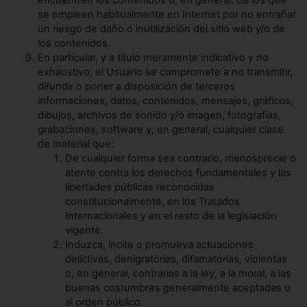
encuentren los contenidos o, en general, de los que
se empleen habitualmente en Internet por no entrañar
un riesgo de daño o inutilización del sitio web y/o de
los contenidos.
En particular, y a título meramente indicativo y no
exhaustivo, el Usuario se compromete a no transmitir,
difundir o poner a disposición de terceros
informaciones, datos, contenidos, mensajes, gráficos,
dibujos, archivos de sonido y/o imagen, fotografías,
grabaciones, software y, en general, cualquier clase
de material que:
De cualquier forma sea contrario, menosprecie o
atente contra los derechos fundamentales y las
libertades públicas reconocidas
constitucionalmente, en los Tratados
Internacionales y en el resto de la legislación
vigente.
Induzca, incite o promueva actuaciones
delictivas, denigratorias, difamatorias, violentas
o, en general, contrarias a la ley, a la moral, a las
buenas costumbres generalmente aceptadas o
al orden público.