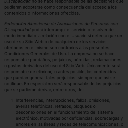
Discapacidad
no se hace responsable de las decisiones que
pudieran adoptarse como consecuencia del acceso a los
contenidos o informaciones ofrecidas.
Federación Almeriense de Asociaciones de Personas con
Discapacidad
podrá interrumpir el servicio o resolver de
modo inmediato la relación con el Usuario si detecta que un
uso de su Sitio Web o de cualquiera de los servicios
ofertados en el mismo son contrarios a las presentes
Condiciones Generales de Uso. La empresa no se hace
responsable por daños, perjuicios, pérdidas, reclamaciones
o gastos derivados del uso del Sitio Web. Únicamente será
responsable de eliminar, lo antes posible, los contenidos
que puedan generar tales perjuicios, siempre que así se
notifique. En especial no será responsable de los perjuicios
que se pudieran derivar, entre otros, de:
Interferencias, interrupciones, fallos, omisiones,
averías telefónicas, retrasos, bloqueos o
desconexiones en el funcionamiento del sistema
electrónico, motivadas por deficiencias, sobrecargas y
errores en las líneas y redes de telecomunicaciones, o