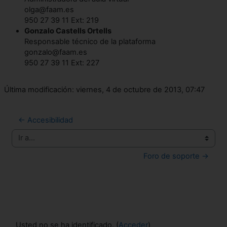
olga@faam.es
950 27 39 11 Ext: 219
Gonzalo Castells Ortells
Responsable técnico de la plataforma
gonzalo@faam.es
950 27 39 11 Ext: 227
Última modificación: viernes, 4 de octubre de 2013, 07:47
← Accesibilidad
Ir a...
Foro de soporte →
Usted no se ha identificado. (
Acceder
)