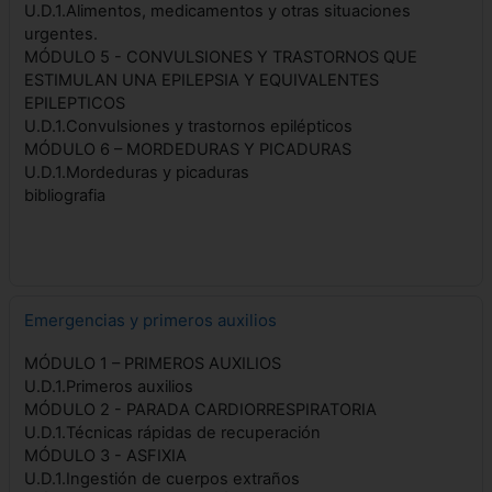
U.D.1.Alimentos, medicamentos y otras situaciones
urgentes.
MÓDULO 5 - CONVULSIONES Y TRASTORNOS QUE
ESTIMULAN UNA EPILEPSIA Y EQUIVALENTES
EPILEPTICOS
U.D.1.Convulsiones y trastornos epilépticos
MÓDULO 6 – MORDEDURAS Y PICADURAS
U.D.1.Mordeduras y picaduras
bibliografia
Emergencias y primeros auxilios
MÓDULO 1 – PRIMEROS AUXILIOS
U.D.1.Primeros auxilios
MÓDULO 2 - PARADA CARDIORRESPIRATORIA
U.D.1.Técnicas rápidas de recuperación
MÓDULO 3 - ASFIXIA
U.D.1.Ingestión de cuerpos extraños