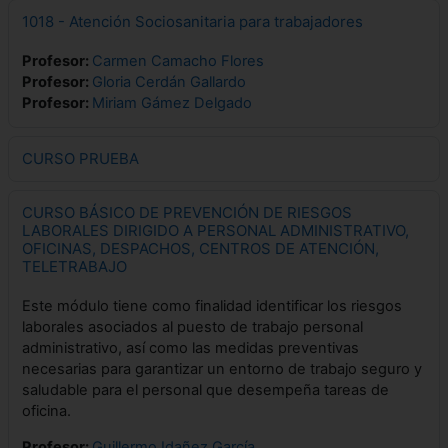
1018 - Atención Sociosanitaria para trabajadores
Profesor:
Carmen Camacho Flores
Profesor:
Gloria Cerdán Gallardo
Profesor:
Miriam Gámez Delgado
CURSO PRUEBA
CURSO BÁSICO DE PREVENCIÓN DE RIESGOS
LABORALES DIRIGIDO A PERSONAL ADMINISTRATIVO,
OFICINAS, DESPACHOS, CENTROS DE ATENCIÓN,
TELETRABAJO
Este módulo tiene como finalidad identificar los riesgos
laborales asociados al puesto de trabajo personal
administrativo, así como las medidas preventivas
necesarias para garantizar un entorno de trabajo seguro y
saludable para el personal que desempeña tareas de
oficina.
Profesor:
Guillermo Idañez García