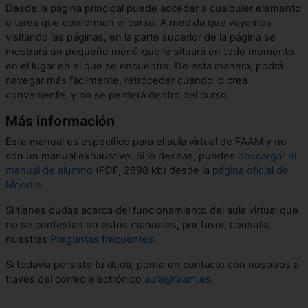
Desde la página principal puede acceder a cualquier elemento
o tarea que conforman el curso. A medida que vayamos
visitando las páginas, en la parte superior de la página se
mostrará un pequeño menú que le situará en todo momento
en el lugar en el que se encuentre. De esta manera, podrá
navegar más fácilmente, retroceder cuando lo crea
conveniente, y no se perderá dentro del curso.
Más información
Este manual es específico para el aula virtual de FAAM y no
son un manual exhaustivo. Si lo deseas, puedes
descargar el
manual de alumno
(PDF, 2898 kb) desde la
página oficial de
Moodle
.
Si tienes dudas acerca del funcionamiento del aula virtual que
no se contestan en estos manuales, por favor, consulta
nuestras
Preguntas frecuentes
.
Si todavía persiste tu duda, ponte en contacto con nosotros a
través del correo electrónico
aula@faam.es
.