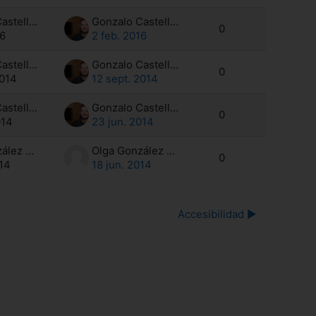
Gonzalo Castells Ortells
Gonzalo Castells Ortells
0
16
2 feb. 2016
Gonzalo Castells Ortells
Gonzalo Castells Ortells
0
2014
12 sept. 2014
Gonzalo Castells Ortells
Gonzalo Castells Ortells
0
014
23 jun. 2014
Olga González Segura
Olga González Segura
0
014
18 jun. 2014
Accesibilidad ▶︎