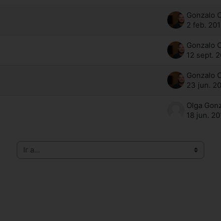
2 feb. 20
12 sept. 
23 jun. 2
18 jun. 2
Ir a...