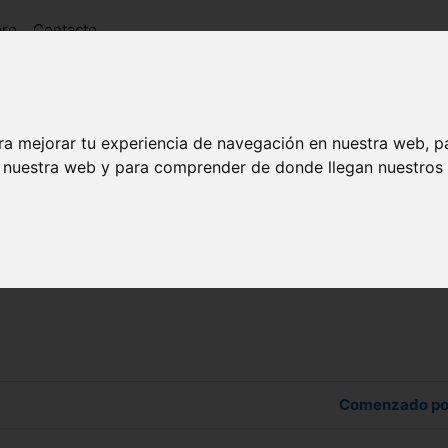
oro
Contacto
ra mejorar tu experiencia de navegación en nuestra web, p
n nuestra web y para comprender de donde llegan nuestros v
 los foros
Comenzado po