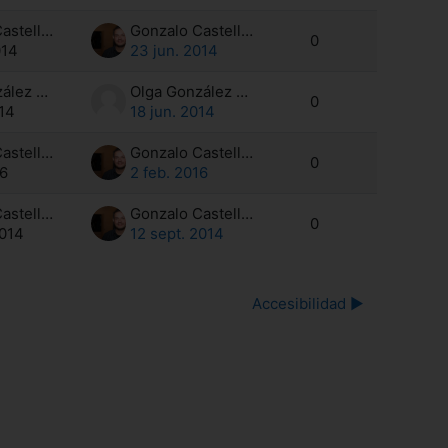
Gonzalo Castells Ortells
Gonzalo Castells Ortells
0
014
23 jun. 2014
Olga González Segura
Olga González Segura
0
014
18 jun. 2014
Gonzalo Castells Ortells
Gonzalo Castells Ortells
0
16
2 feb. 2016
Gonzalo Castells Ortells
Gonzalo Castells Ortells
0
2014
12 sept. 2014
Accesibilidad ▶︎