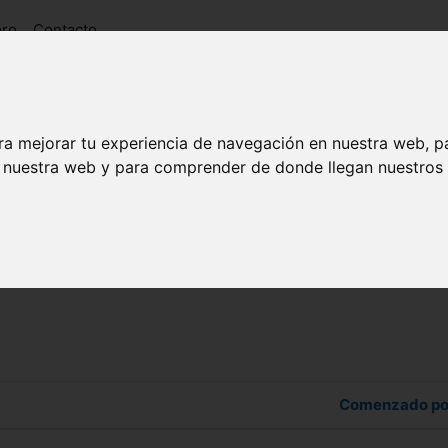
oro
Contacto
ra mejorar tu experiencia de navegación en nuestra web, p
n nuestra web y para comprender de donde llegan nuestros v
 los foros
Comenzado po