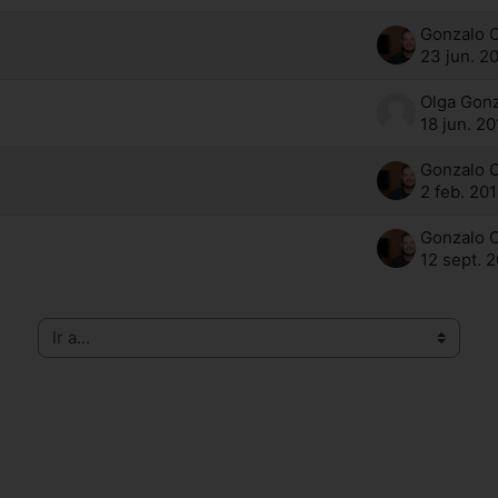
23 jun. 2
18 jun. 2
2 feb. 20
12 sept. 
Ir a...