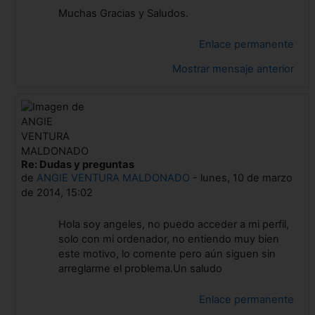
Muchas Gracias y Saludos.
Enlace permanente
Mostrar mensaje anterior
Re: Dudas y preguntas
En respuesta a Gonzalo Castells Ortells
de
ANGIE VENTURA MALDONADO
-
lunes, 10 de marzo
de 2014, 15:02
Hola soy angeles, no puedo acceder a mi perfil,
solo con mi ordenador, no entiendo muy bien
este motivo, lo comente pero aún siguen sin
arreglarme el problema.Un saludo
Enlace permanente