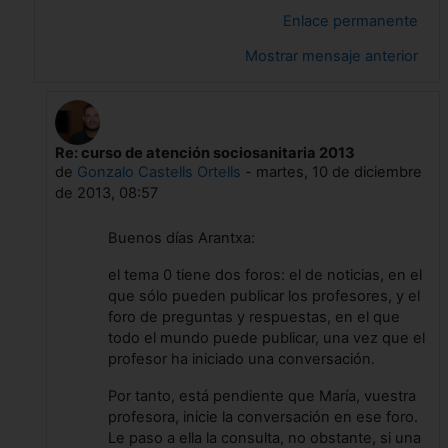
Enlace permanente
Mostrar mensaje anterior
Re: curso de atención sociosanitaria 2013
En respuesta a ARANTXA SANCHEZ SOLER
de
Gonzalo Castells Ortells
-
martes, 10 de diciembre
de 2013, 08:57
Buenos días Arantxa:
el tema 0 tiene dos foros: el de noticias, en el
que sólo pueden publicar los profesores, y el
foro de preguntas y respuestas, en el que
todo el mundo puede publicar, una vez que el
profesor ha iniciado una conversación.
Por tanto, está pendiente que María, vuestra
profesora, inicie la conversación en ese foro.
Le paso a ella la consulta, no obstante, si una