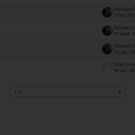
2 feb. 20
12 sept. 
23 jun. 2
18 jun. 2
Ir a...