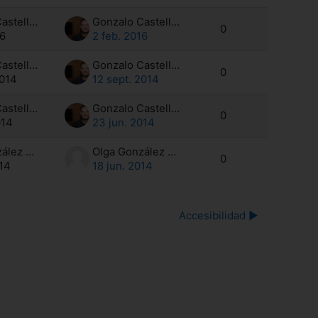
Gonzalo Castells Ortells
Gonzalo Castells Ortells
0
16
2 feb. 2016
Gonzalo Castells Ortells
Gonzalo Castells Ortells
0
2014
12 sept. 2014
Gonzalo Castells Ortells
Gonzalo Castells Ortells
0
014
23 jun. 2014
Olga González Segura
Olga González Segura
0
014
18 jun. 2014
Accesibilidad ▶︎