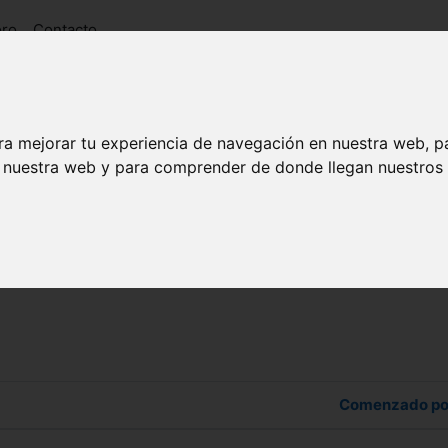
oro
Contacto
ra mejorar tu experiencia de navegación en nuestra web, p
n nuestra web y para comprender de donde llegan nuestros v
 los foros
Comenzado po